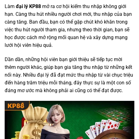
Làm
đại lý KP88
mở ra cơ hội kiếm thu nhập không giới
hạn. Càng thu hút nhiều người chơi mới, thu nhập của bạn
càng tăng. Ban đầu, bạn có thể gặp chút khó khăn trong
việc thu hút người tham gia, nhưng theo thời gian, bạn sẽ
học được cách mở rộng mối quan hệ và xây dựng mạng
lưới hội viên hiệu quả.
Dần dần, những hội viên bạn giới thiệu sẽ tiếp tục mời
thêm người khác, giúp bạn gia tăng thu nhập từ những kết
nối này. Nhiều đại lý đã đạt mức thu nhập từ vài chục triệu
đến hàng trăm triệu mỗi tháng, đây thực sự là một con số
đáng mơ ước mà không phải ai cũng có thể đạt được.