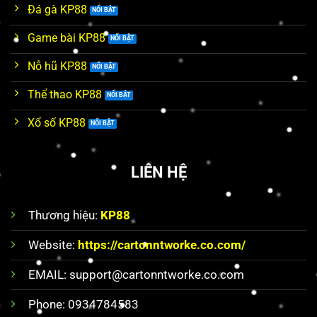
Đá gà KP88
Game bài KP88
Nỗ hũ KP88
Thể thao KP88
Xổ số KP88
LIÊN HỆ
Thương hiệu:
KP88
Website:
https://cartonntworke.co.com/
EMAIL:
support@cartonntworke.co.com
Phone: 0934784583