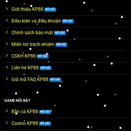
Giới thiệu KP88
Điều kiện và điều khoản
Chính sách bảo mật
Miễn trừ trách nhiệm
CSKH KP88
Liên hệ KP88
Giã mã FAQ KP88
GAME NỔI BẬT
Bắn cá KP88
Casino KP88