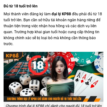
Đủ từ 18 tuổi trở lên
Mọi thành viên đăng ký làm
đại lý KP88
đều phải đủ từ 18
tuổi trở lên. Bạn cần sở hữu tài khoản ngân hàng riêng để
thuận tiện trong việc nhận hoa hồng và các dịch vụ liên
quan. Trường hợp khai gian tuổi hoặc cung cấp thông tin
không chính xác sẽ bị loại bỏ mà không cần thông báo
trước.
Chương trình đại lý KP88 chỉ dành cho người đủ 18 tuổi trở lên