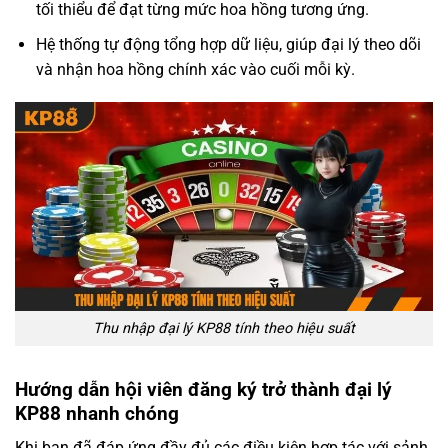
tối thiểu để đạt từng mức hoa hồng tương ứng.
Hệ thống tự động tổng hợp dữ liệu, giúp đại lý theo dõi
và nhận hoa hồng chính xác vào cuối mỗi kỳ.
Thu nhập đại lý KP88 tính theo hiệu suất
Hướng dẫn hội viên đăng ký trở thành đại lý
KP88 nhanh chóng
Khi bạn đã đáp ứng đầy đủ các điều kiện hợp tác với sảnh