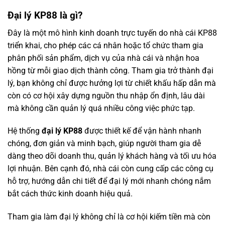
Đại lý KP88 là gì?
Đây là một mô hình kinh doanh trực tuyến do nhà cái KP88
triển khai, cho phép các cá nhân hoặc tổ chức tham gia
phân phối sản phẩm, dịch vụ của nhà cái và nhận hoa
hồng từ mỗi giao dịch thành công. Tham gia trở thành đại
lý, bạn không chỉ được hưởng lợi từ chiết khấu hấp dẫn mà
còn có cơ hội xây dựng nguồn thu nhập ổn định, lâu dài
mà không cần quản lý quá nhiều công việc phức tạp.
Hệ thống
đại lý KP88
được thiết kế để vận hành nhanh
chóng, đơn giản và minh bạch, giúp người tham gia dễ
dàng theo dõi doanh thu, quản lý khách hàng và tối ưu hóa
lợi nhuận. Bên cạnh đó, nhà cái còn cung cấp các công cụ
hỗ trợ, hướng dẫn chi tiết để đại lý mới nhanh chóng nắm
bắt cách thức kinh doanh hiệu quả.
Tham gia làm đại lý không chỉ là cơ hội kiếm tiền mà còn