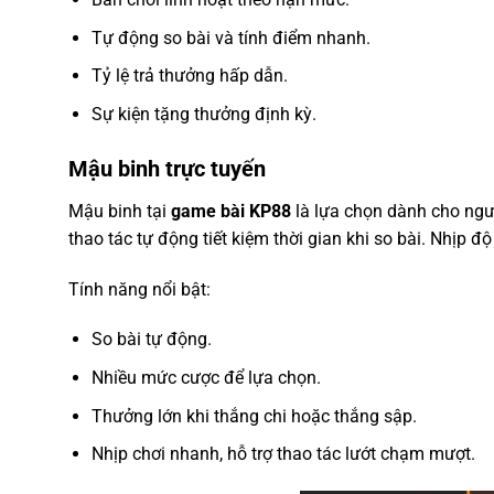
Tự động so bài và tính điểm nhanh.
Tỷ lệ trả thưởng hấp dẫn.
Sự kiện tặng thưởng định kỳ.
Mậu binh trực tuyến
Mậu binh tại
game bài KP88
là lựa chọn dành cho ngườ
thao tác tự động tiết kiệm thời gian khi so bài. Nhị
Tính năng nổi bật:
So bài tự động.
Nhiều mức cược để lựa chọn.
Thưởng lớn khi thắng chi hoặc thắng sập.
Nhịp chơi nhanh, hỗ trợ thao tác lướt chạm mượt.