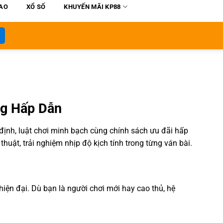
AO
XỔ SỐ
KHUYẾN MÃI KP88
ng Hấp Dẫn
ịnh, luật chơi minh bạch cùng chính sách ưu đãi hấp
thuật, trải nghiệm nhịp độ kịch tính trong từng ván bài.
iện đại. Dù bạn là người chơi mới hay cao thủ, hệ