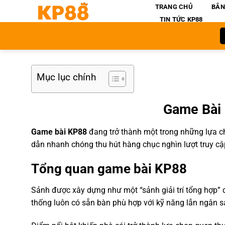
TRANG CHỦ
BẮN
TIN TỨC KP88
Mục lục chính
Game Bài 
Game bài KP88
đang trở thành một trong những lựa c
dẫn nhanh chóng thu hút hàng chục nghìn lượt truy c
Tổng quan game bài KP88
Sảnh được xây dựng như một “sảnh giải trí tổng hợp” d
thống luôn có sẵn bàn phù hợp với kỹ năng lẫn ngân s