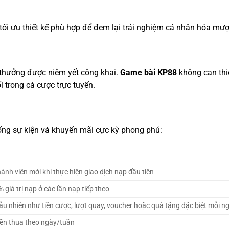
 tối ưu thiết kế phù hợp để đem lại trải nghiệm cá nhân hóa mư
g/thưởng được niêm yết công khai.
Game bài KP88
không can thi
i trong cá cược trực tuyến.
hống sự kiện và khuyến mãi cực kỳ phong phú:
nh viên mới khi thực hiện giao dịch nạp đầu tiên
giá trị nạp ở các lần nạp tiếp theo
u nhiên như tiền cược, lượt quay, voucher hoặc quà tặng đặc biệt mỗi n
iền thua theo ngày/tuần