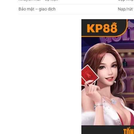
Bảo mật – giao dịch
Nạp/rút 