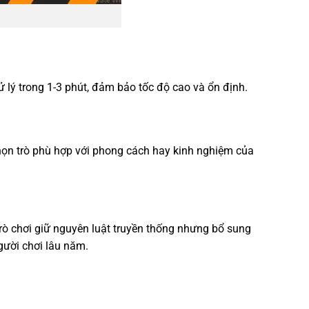
 lý trong 1-3 phút, đảm bảo tốc độ cao và ổn định.
chọn trò phù hợp với phong cách hay kinh nghiệm của
Trò chơi giữ nguyên luật truyền thống nhưng bổ sung
gười chơi lâu năm.