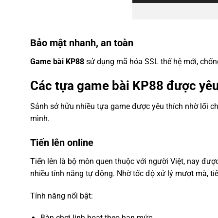
Bảo mật nhanh, an toàn
Game bài KP88
sử dụng mã hóa SSL thế hệ mới, chống 
Các tựa game bài KP88 được yêu 
Sảnh sở hữu nhiều tựa game được yêu thích nhờ lối ch
mình.
Tiến lên online
Tiến lên là bộ môn quen thuộc với người Việt, nay đượ
nhiều tính năng tự động. Nhờ tốc độ xử lý mượt mà, tiế
Tính năng nổi bật:
Bàn chơi linh hoạt theo hạn mức.